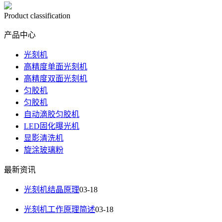
Product classification
产品中心
光刻机
高精度单面光刻机
高精度双面光刻机
匀胶机
匀胶机
自动滴胶匀胶机
LED固化曝光机
显影清洗机
旋涂玻璃粉
最新资讯
光刻机结晶原理
03-18
光刻机工作原理简述
03-18