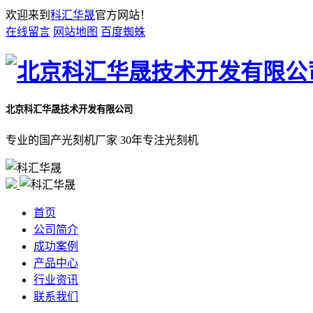
欢迎来到
科汇华晟
官方网站！
在线留言
网站地图
百度蜘蛛
北京科汇华晟技术开发有限公司
专业的国产光刻机厂家 30年专注光刻机
首页
公司简介
成功案例
产品中心
行业资讯
联系我们