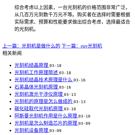
综合考虑以上因素，一台光刻机的价格范围非常广泛，
从几百万元到数千万元不等。购买者在选择时需要根据
实际需求、预算和性能要求做出综合考虑，选择最适合
的光刻机。
上一篇：光刻机是做什么的
下一篇：euv光刻机
相关新闻
光刻机结晶原理
03-18
光刻机工作原理简述
03-18
光刻机结晶技术原理是什么
03-16
石英晶体光刻机原理
03-16
光刻机激光干涉仪原理
03-13
光刻机的原理是怎么做成的
03-13
碳化硅取代光刻机原理
03-10
阿斯曼光刻机作用是什么原理
03-10
光刻机是怎么制造芯片的原理
03-09
光刻机设备原理
03-09