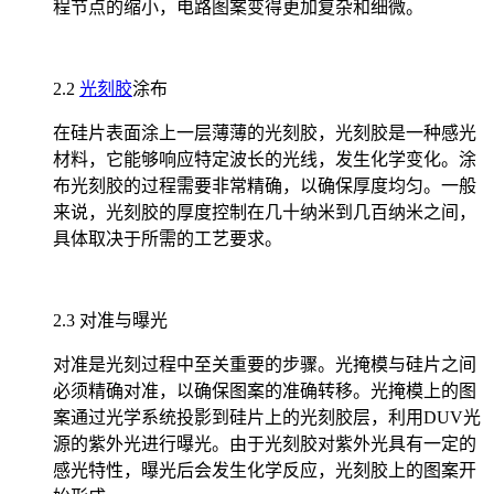
程节点的缩小，电路图案变得更加复杂和细微。
2.2
光刻胶
涂布
在硅片表面涂上一层薄薄的光刻胶，光刻胶是一种感光
材料，它能够响应特定波长的光线，发生化学变化。涂
布光刻胶的过程需要非常精确，以确保厚度均匀。一般
来说，光刻胶的厚度控制在几十纳米到几百纳米之间，
具体取决于所需的工艺要求。
2.3 对准与曝光
对准是光刻过程中至关重要的步骤。光掩模与硅片之间
必须精确对准，以确保图案的准确转移。光掩模上的图
案通过光学系统投影到硅片上的光刻胶层，利用DUV光
源的紫外光进行曝光。由于光刻胶对紫外光具有一定的
感光特性，曝光后会发生化学反应，光刻胶上的图案开