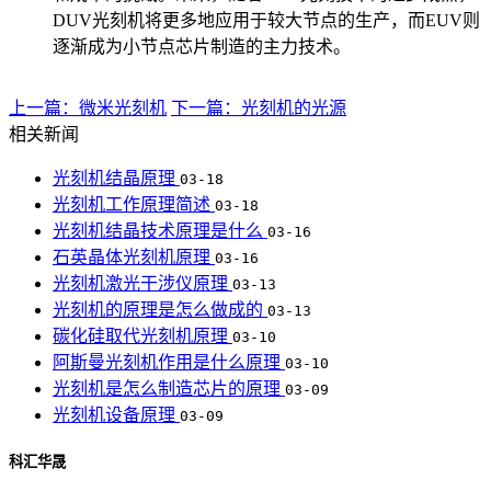
DUV光刻机将更多地应用于较大节点的生产，而EUV则
逐渐成为小节点芯片制造的主力技术。
上一篇：微米光刻机
下一篇：光刻机的光源
相关新闻
光刻机结晶原理
03-18
光刻机工作原理简述
03-18
光刻机结晶技术原理是什么
03-16
石英晶体光刻机原理
03-16
光刻机激光干涉仪原理
03-13
光刻机的原理是怎么做成的
03-13
碳化硅取代光刻机原理
03-10
阿斯曼光刻机作用是什么原理
03-10
光刻机是怎么制造芯片的原理
03-09
光刻机设备原理
03-09
科汇华晟