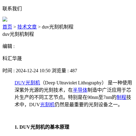
联系我们
首页
>
技术文章
>
duv光刻机制程
duv光刻机制程
编辑 :
科汇华晟
时间 : 2024-12-24 10:50 浏览量 : 487
DUV光刻机
（Deep Ultraviolet Lithography） 是一种使用
深紫外光源的光刻技术，在
半导体
制造中广泛应用于芯
片生产的不同工艺节点。特别是在90nm至7nm的
制程
技
术中，DUV
光刻机
仍然是最重要的光刻设备之一。
1. DUV光刻机的基本原理