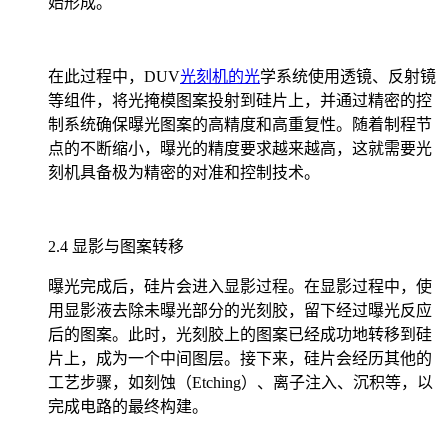
始形成。
在此过程中，DUV
光刻机的光
学系统使用透镜、反射镜
等组件，将光掩模图案投射到硅片上，并通过精密的控
制系统确保曝光图案的高精度和高重复性。随着制程节
点的不断缩小，曝光的精度要求越来越高，这就需要光
刻机具备极为精密的对准和控制技术。
2.4 显影与图案转移
曝光完成后，硅片会进入显影过程。在显影过程中，使
用显影液去除未曝光部分的光刻胶，留下经过曝光反应
后的图案。此时，光刻胶上的图案已经成功地转移到硅
片上，成为一个中间图层。接下来，硅片会经历其他的
工艺步骤，如刻蚀（Etching）、离子注入、沉积等，以
完成电路的最终构建。