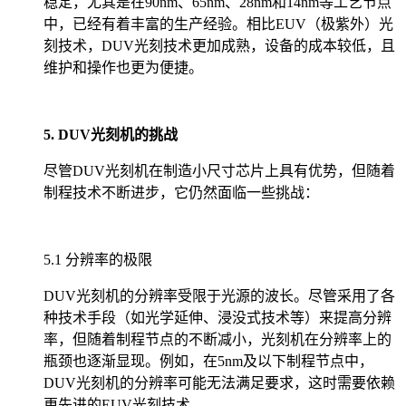
稳定，尤其是在90nm、65nm、28nm和14nm等工艺节点
中，已经有着丰富的生产经验。相比EUV（极紫外）光
刻技术，DUV光刻技术更加成熟，设备的成本较低，且
维护和操作也更为便捷。
5. DUV光刻机的挑战
尽管DUV光刻机在制造小尺寸芯片上具有优势，但随着
制程技术不断进步，它仍然面临一些挑战：
5.1 分辨率的极限
DUV光刻机的分辨率受限于光源的波长。尽管采用了各
种技术手段（如光学延伸、浸没式技术等）来提高分辨
率，但随着制程节点的不断减小，光刻机在分辨率上的
瓶颈也逐渐显现。例如，在5nm及以下制程节点中，
DUV光刻机的分辨率可能无法满足要求，这时需要依赖
更先进的EUV光刻技术。