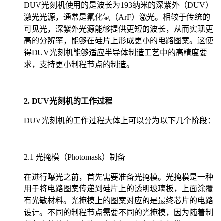
DUV光刻机使用的是波长为193纳米的深紫外（DUV）
激光光源，通常是氟化氩（ArF）激光。相较于传统的
可见光，深紫外光源能够提供更短的波长，从而实现更
高的分辨率，能够在硅片上形成更小的电路图案。这使
得DUV光刻机能够适应半导体制造工艺中的高精度要
求，支持更小制程节点的制造。
2. DUV光刻机的工作过程
DUV光刻机的工作过程大体上可以分为以下几个阶段：
2.1 光掩模（Photomask）制备
在进行曝光之前，首先需要准备光掩模。光掩模是一种
用于将电路图案传递到硅片上的透明玻璃板，上面涂覆
有光敏材料。光掩模上的图案对应的是最终芯片的电路
设计。不同的制程节点需要不同的光掩模，因为随着制