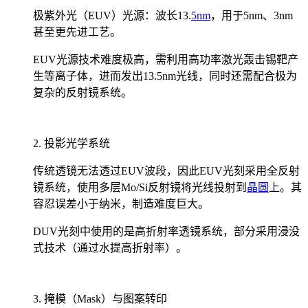
极紫外光（EUV）光源：波长13.
5nm
，用于5nm、3nm
甚至更先进工艺。
EUV光源技术难度极高，需利用高功率激光轰击锡靶产
生等离子体，进而发出13.5nm光线，同时还需配合极为
复杂的反射镜系统。
2. 投影光学系统
传统透镜无法透过EUV波段，因此EUV光刻采用全反射
镜系统，使用多层Mo/Si反射镜将光线投射到
晶圆
上。其
容忍误差小于纳米，制造难度巨大。
DUV光刻中使用的是高折射率透镜系统，部分采用浸没
式技术（通过水提高折射率）。
3. 掩模（Mask）与图案转印