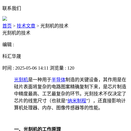
联系我们
首页
>
技术文章
>
光刻机的技术
光刻机的技术
编辑 :
科汇华晟
时间 : 2025-05-06 14:11 浏览量 : 120
光刻机
是一种用于
半导体
制造的关键设备，其作用是在
硅片表面将复杂的电路图案精确复制下来，是芯片制造
中精度最高、工艺最复杂的环节。光刻技术不仅决定了
芯片的线宽尺寸（也就是“
纳米
制程
”），还直接影响计
算机处理器、内存、图像传感器等的性能。
一、光刻机的工作原理