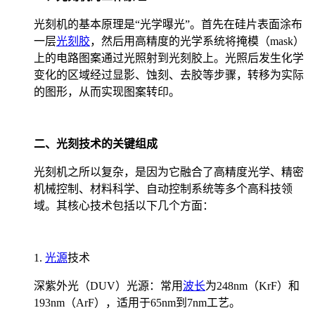
光刻机的基本原理是“光学曝光”。首先在硅片表面涂布
一层
光刻胶
，然后用高精度的光学系统将掩模（mask）
上的电路图案通过光照射到光刻胶上。光照后发生化学
变化的区域经过显影、蚀刻、去胶等步骤，转移为实际
的图形，从而实现图案转印。
二、光刻技术的关键组成
光刻机之所以复杂，是因为它融合了高精度光学、精密
机械控制、材料科学、自动控制系统等多个高科技领
域。其核心技术包括以下几个方面：
1.
光源
技术
深紫外光（DUV）光源：常用
波长
为248nm（KrF）和
193nm（ArF），适用于65nm到7nm工艺。