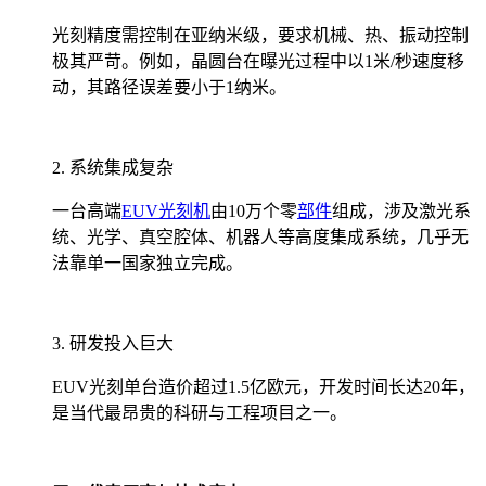
光刻精度需控制在亚纳米级，要求机械、热、振动控制
极其严苛。例如，晶圆台在曝光过程中以1米/秒速度移
动，其路径误差要小于1纳米。
2. 系统集成复杂
一台高端
EUV光刻机
由10万个零
部件
组成，涉及激光系
统、光学、真空腔体、机器人等高度集成系统，几乎无
法靠单一国家独立完成。
3. 研发投入巨大
EUV光刻单台造价超过1.5亿欧元，开发时间长达20年，
是当代最昂贵的科研与工程项目之一。