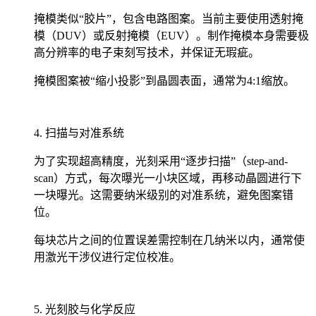
掩模类似“胶片”，包含电路图案。当前主要使用透射掩
模（DUV）或反射掩模（EUV）。制作掩模本身需要极
高分辨率的电子束刻写技术，并保证无瑕疵。
掩模图案被“缩小投影”到晶圆表面，通常为4:1缩放。
4. 扫描与对准系统
为了实现超高精度，光刻采用“逐步扫描”（step-and-
scan）方式，每次曝光一小块区域，再移动晶圆进行下
一块曝光。这需要纳米级别的对准系统，避免图案错
位。
每块芯片之间的位置误差需控制在几纳米以内，通常使
用激光干涉仪进行定位校准。
5. 光刻胶与化学反应