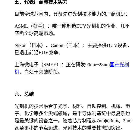
五、代表厂商与技术实力
目前全球范围内，具备先进光刻技术能力的厂商极少：
ASML（荷兰）：唯一能制造EUV光刻机的企业，几乎
垄断全球高端市场。
Nikon（日本）、Canon（日本）：主要提供DUV设备，
已退出前沿EUV竞争。
上海微电子（SMEE）：正在研发90nm~28nm
国产光刻
机
，尚处于突破阶段。
六、总结
光刻机的技术融合了光学、材料、自动控制、机械、电
子、化学等多个尖端领域，是半导体制造链中最复杂也
是最关键的设备之一。随着芯片制程从7nm向3nm、2nm
甚至更小的节点迈进，光刻技术的重要性愈加突出。