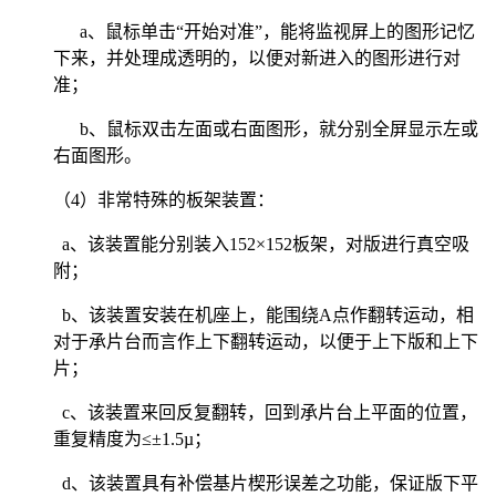
a、鼠标单击“开始对准”，能将监视屏上的图形记忆
下来，并处理成透明的，以便对新进入的图形进行对
准；
b、鼠标双击左面或右面图形，就分别全屏显示左或
右面图形。
（4）非常特殊的板架装置：
a、该装置能分别装入152×152板架，对版进行真空吸
附；
b、该装置安装在机座上，能围绕A点作翻转运动，相
对于承片台而言作上下翻转运动，以便于上下版和上下
片；
c、该装置来回反复翻转，回到承片台上平面的位置，
重复精度为≤±1.5µ；
d、该装置具有补偿基片楔形误差之功能，保证版下平