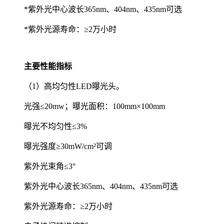
*紫外光中心波长365nm、404nm、435nm可选
*紫外光源寿命：≥2万小时
主要性能指标
（1）高均匀性LED曝光头。
光强≤20mw；曝光面积：100mm×100mm
曝光不均匀性≤3%
曝光强度≥30mW/cm²可调
紫外光束角≤3°
紫外光中心波长365nm、404nm、435nm可选
紫外光源寿命：≥2万小时