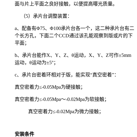
面与片上平面之良好接触，以便提高曝光质量。
（5）承片台调整装置：
a、配备有Φ75、Φ100承片台各一个，这二种承片台有二
个长方孔，下面二个CCD通过该孔能观察到版或片的下
平面；
b、承片台能作X、Y、Z、θ运动，X、Y、Z可作±5mm
运动，θ运动为±5°；
c、承片台密着环相对于版，能实现“真空密着”：
真空密着力≤-0.05Mpa为硬接触；
真空密着力≤-0.05Mpa～-0.02Mpa为软接触；
真空密着力≤-0.02Mpa为微力接触；
安装条件