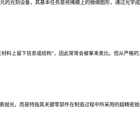
元的光刻设备，其基本任务是将掩模上的微细图形，通过光学成像方
在材料上留下信息或结构”，因此常常会被拿来类比。但从严格的工
表抛光，而是特指其关键零部件在制造过程中所采用的超精密抛光