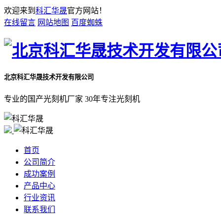
欢迎来到
科汇华晟
官方网站！
在线留言
网站地图
百度蜘蛛
北京科汇华晟技术开发有限公司
专业的国产光刻机厂家 30年专注光刻机
首页
公司简介
成功案例
产品中心
行业资讯
联系我们