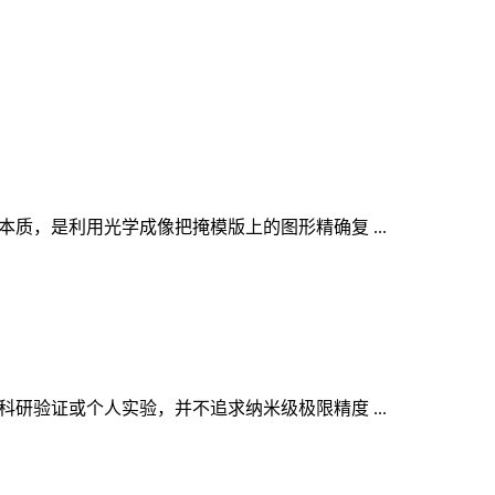
质，是利用光学成像把掩模版上的图形精确复 ...
研验证或个人实验，并不追求纳米级极限精度 ...