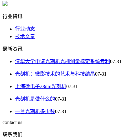
行业资讯
行业动态
技术文章
最新资讯
清华大学申请光刻机光栅测量标定系统专利
07-31
光刻机：微影技术的艺术与科技结晶
07-31
上海微电子28nm光刻机
07-31
光刻机是做什么的
07-31
一台光刻机多少钱
07-31
contact us
联系我们