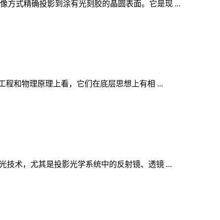
式精确投影到涂有光刻胶的晶圆表面。它是现 ...
程和物理原理上看，它们在底层思想上有相 ...
技术，尤其是投影光学系统中的反射镜、透镜 ...