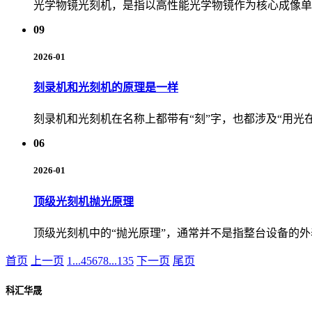
光学物镜光刻机，是指以高性能光学物镜作为核心成像单
09
2026-01
刻录机和光刻机的原理是一样
刻录机和光刻机在名称上都带有“刻”字，也都涉及“用光
06
2026-01
顶级光刻机抛光原理
顶级光刻机中的“抛光原理”，通常并不是指整台设备的外
首页
上一页
1
...
4
5
6
7
8
...
135
下一页
尾页
科汇华晟